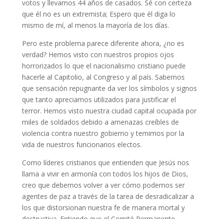
votos y llevamos 44 años de casados. Sé con certeza
que él no es un extremista; Espero que él diga lo
mismo de mí, al menos la mayoría de los días.
Pero este problema parece diferente ahora, ¿no es
verdad? Hemos visto con nuestros propios ojos
horrorizados lo que el nacionalismo cristiano puede
hacerle al Capitolio, al Congreso y al país. Sabemos
que sensación repugnante da ver los símbolos y signos
que tanto apreciamos utilizados para justificar el
terror. Hemos visto nuestra ciudad capital ocupada por
miles de soldados debido a amenazas creíbles de
violencia contra nuestro gobierno y temimos por la
vida de nuestros funcionarios electos.
Como líderes cristianos que entienden que Jesús nos
llama a vivir en armonía con todos los hijos de Dios,
creo que debemos volver a ver cómo podemos ser
agentes de paz a través de la tarea de desradicalizar a
los que distorsionan nuestra fe de manera mortal y
destructiva. Entiendo que el Comité Permanente