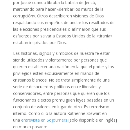
por Josué cuando libraba la batalla de Jericó,
marchando para hacer «derribar los muros de la
corrupción». Otros describieron visiones de Dios
respaldando sus empeños de anular los resultados de
las elecciones presidenciales o afirmaron que sus
esfuerzos por salvar a Estados Unidos de la «tiranía»
estaban inspirados por Dios.
Las historias, signos y símbolos de nuestra fe están
siendo utilizados violentamente por personas que
quieren establecer una nación en la que el poder y los
privilegios estén exclusivamente en manos de
cristianos blancos. No se trata simplemente de una
serie de desacuerdos políticos entre liberales y
conservadores, entre personas que quieren que los
funcionarios electos promulguen leyes basadas en un
conjunto de valores en lugar de otro. Es terrorismo
interno. Como dijo la autora Katherine Stewart en
una
entrevista en Sojourners
[solo disponible en inglés]
en marzo pasado: