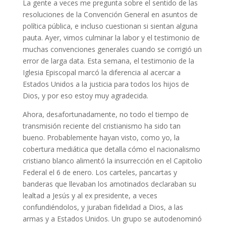
La gente a veces me pregunta sobre el sentido de las
resoluciones de la Convención General en asuntos de
política pública, e incluso cuestionan si sientan alguna
pauta. Ayer, vimos culminar la labor y el testimonio de
muchas convenciones generales cuando se corrigió un
error de larga data. Esta semana, el testimonio de la
Iglesia Episcopal marcó la diferencia al acercar a
Estados Unidos a la justicia para todos los hijos de
Dios, y por eso estoy muy agradecida.
Ahora, desafortunadamente, no todo el tiempo de
transmisión reciente del cristianismo ha sido tan
bueno. Probablemente hayan visto, como yo, la
cobertura mediática que detalla cómo el nacionalismo
cristiano blanco alimentó la insurrección en el Capitolio
Federal el 6 de enero. Los carteles, pancartas y
banderas que llevaban los amotinados declaraban su
lealtad a Jesús y al ex presidente, a veces
confundiéndolos, y juraban fidelidad a Dios, a las
armas y a Estados Unidos. Un grupo se autodenominó