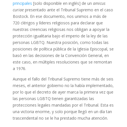
principales
[solo disponible en inglés] de un
amicus
curiae
presentado ante el Tribunal Supremo en el caso
Bostock. En ese documento, nos unimos a más de
720 clérigos y líderes religiosos para declarar que
nuestras creencias religiosas nos obligan a apoyar la
protección igualitaria bajo el imperio de la ley de las
personas LGBTQ. Nuestra posición, como todas las
posiciones de política pública de la Iglesia Episcopal, se
basó en las decisiones de la Convención General, en
este caso, en múltiples resoluciones que se remontan
a 1976.
Aunque el fallo del Tribunal Supremo tiene más de seis
meses, el anterior gobierno no la había implementado,
por lo que el decreto de ayer marca la primera vez que
las personas LGBTQ tienen garantizadas las
protecciones legales mandadas por el Tribunal. Esta es
una victoria enorme, y solo porque llegó en un día tan
trascendental no se le ha prestado mucha atención.