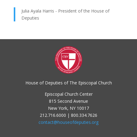
Julia Ayala Harris - President of the House of
Deputies
House of Deputies of The Episcopal Church
Episcopal Church Center
815 Second Avenue
New York, NY 10017
212.716.6000 | 800.334.7626
contact@houseofdeputies.org