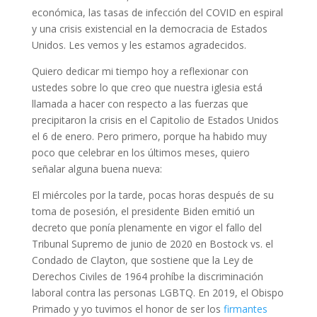
económica, las tasas de infección del COVID en espiral
y una crisis existencial en la democracia de Estados
Unidos. Les vemos y les estamos agradecidos.
Quiero dedicar mi tiempo hoy a reflexionar con
ustedes sobre lo que creo que nuestra iglesia está
llamada a hacer con respecto a las fuerzas que
precipitaron la crisis en el Capitolio de Estados Unidos
el 6 de enero. Pero primero, porque ha habido muy
poco que celebrar en los últimos meses, quiero
señalar alguna buena nueva:
El miércoles por la tarde, pocas horas después de su
toma de posesión, el presidente Biden emitió un
decreto que ponía plenamente en vigor el fallo del
Tribunal Supremo de junio de 2020 en Bostock vs. el
Condado de Clayton, que sostiene que la Ley de
Derechos Civiles de 1964 prohíbe la discriminación
laboral contra las personas LGBTQ. En 2019, el Obispo
Primado y yo tuvimos el honor de ser los
firmantes