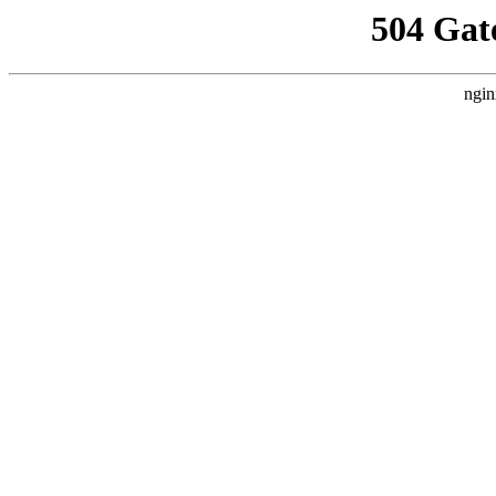
504 Gat
ngin