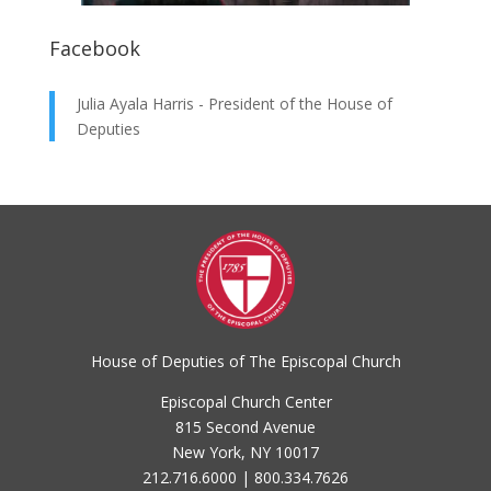
Facebook
Julia Ayala Harris - President of the House of
Deputies
House of Deputies of The Episcopal Church
Episcopal Church Center
815 Second Avenue
New York, NY 10017
212.716.6000 | 800.334.7626