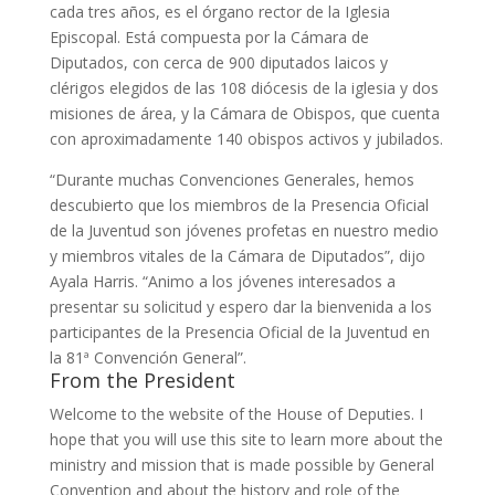
cada tres años, es el órgano rector de la Iglesia
Episcopal. Está compuesta por la Cámara de
Diputados, con cerca de 900 diputados laicos y
clérigos elegidos de las 108 diócesis de la iglesia y dos
misiones de área, y la Cámara de Obispos, que cuenta
con aproximadamente 140 obispos activos y jubilados.
“Durante muchas Convenciones Generales, hemos
descubierto que los miembros de la Presencia Oficial
de la Juventud son jóvenes profetas en nuestro medio
y miembros vitales de la Cámara de Diputados”, dijo
Ayala Harris. “Animo a los jóvenes interesados a
presentar su solicitud y espero dar la bienvenida a los
participantes de la Presencia Oficial de la Juventud en
la 81ª Convención General”.
From the President
Welcome to the website of the House of Deputies. I
hope that you will use this site to learn more about the
ministry and mission that is made possible by General
Convention and about the history and role of the