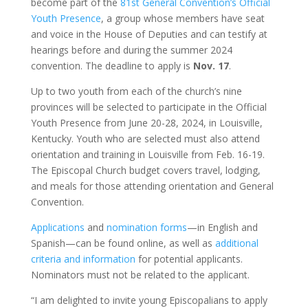
become part of the
81st General Convention’s Official
Youth Presence
, a group whose members have seat
and voice in the House of Deputies and can testify at
hearings before and during the summer 2024
convention. The deadline to apply is
Nov. 17
.
Up to two youth from each of the church’s nine
provinces will be selected to participate in the Official
Youth Presence from June 20-28, 2024, in Louisville,
Kentucky. Youth who are selected must also attend
orientation and training in Louisville from Feb. 16-19.
The Episcopal Church budget covers travel, lodging,
and meals for those attending orientation and General
Convention.
Applications
and
nomination forms
—in English and
Spanish—can be found online, as well as
additional
criteria and information
for potential applicants.
Nominators must not be related to the applicant.
“I am delighted to invite young Episcopalians to apply