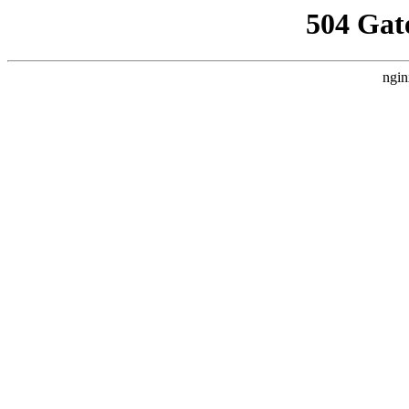
504 Gat
ngin