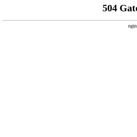
504 Gat
ngin