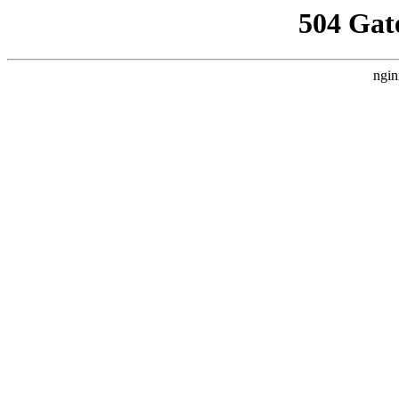
504 Gat
ngin